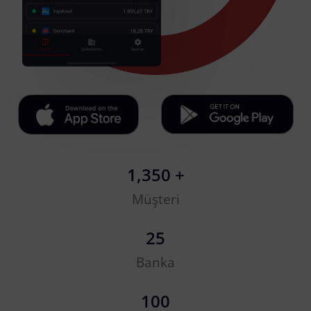
1,350
 +
Müşteri
25
Banka
100