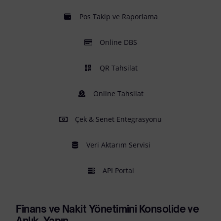
Pos Takip ve Raporlama
Online DBS
QR Tahsilat
Online Tahsilat
Çek & Senet Entegrasyonu
Veri Aktarım Servisi
API Portal
Finans ve Nakit Yönetimini Konsolide ve
Anlık Yapın.