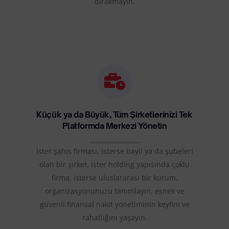
bırakmayın.
Küçük ya da Büyük, Tüm Şirketlerinizi Tek
Platformda Merkezi Yönetin
İster şahıs firması, isterse bayii ya da şubeleri
olan bir şirket, ister holding yapısında çoklu
firma, isterse uluslararası bir kurum,
organizasyonunuzu tanımlayın, esnek ve
güvenli finansal nakit yönetiminin keyfini ve
rahatlığını yaşayın.