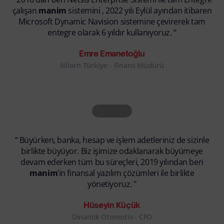
çalışan
manim
sistemini , 2022 yılı Eylül ayından itibaren
Microsoft Dynamic Navision sistemine çevirerek tam
entegre olarak 6 yıldır kullanıyoruz. “
Emre Emanetoğlu
Nilorn Türkiye - Finans Müdürü
“ Büyürken, banka, hesap ve işlem adetleriniz de sizinle
birlikte büyüyor. Biz işimize odaklanarak büyümeye
devam ederken tüm bu süreçleri, 2019 yılından beri
manim
’in finansal yazılım çözümleri ile birlikte
yönetiyoruz. "
Hüseyin Küçük
Dinamik Otomotiv - CFO