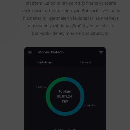
platform kullanımının yarattığı finans yönetimi
zorluklarını ortadan kaldırıyor. Bankacılık ve finans
hizmetlerini, işletmelerin kulladıkları ERP ve/veya
muhasebe yazılımına gömülü yeni nesil açık
bankacılık deneyimlerine dönüştürüyor.