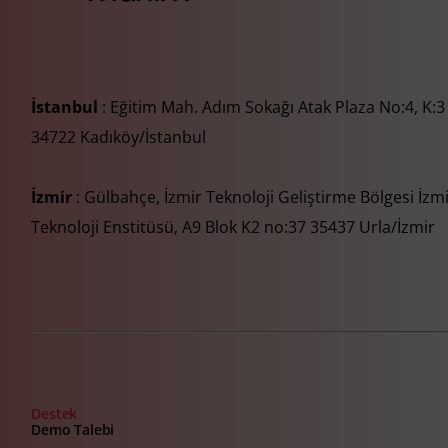
İstanbul
: Eğitim Mah. Adım Sokağı Atak Plaza No:4, K:3
34722 Kadıköy/İstanbul
İzmir
: Gülbahçe, İzmir Teknoloji Geliştirme Bölgesi İzm
Teknoloji Enstitüsü, A9 Blok K2 no:37 35437 Urla/İzmir
Destek
Demo Talebi