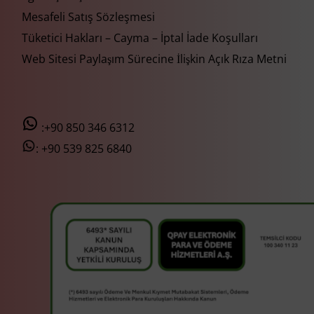
Mesafeli Satış Sözleşmesi
Tüketici Hakları – Cayma – İptal İade Koşulları
Web Sitesi Paylaşım Sürecine İlişkin Açık Rıza Metni
:+90 850 346 6312
:
+90 539 825 6840