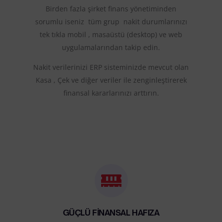
Birden fazla şirket finans yönetiminden
sorumlu iseniz tüm grup nakit durumlarınızı
tek tıkla mobil , masaüstü (desktop) ve web
uygulamalarından takip edin.
Nakit verilerinizi ERP sisteminizde mevcut olan
Kasa , Çek ve diğer veriler ile zenginleştirerek
finansal kararlarınızı arttırın.
GÜÇLÜ FİNANSAL HAFIZA