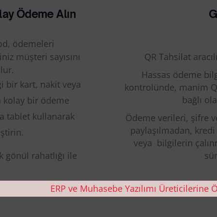
olay Ödeme Alın
G
kod, ödemeleri
niz müşteri sayısını
QR Tahsilat aracıl
lur.
Hassas ödeme bilg
 bir kart, nakit veya
kontrolünde, manim QR
bağlı ola
 kolay bir ödeme
a tablet kullanarak
Ödeme verileri, şifre v
paylaşılmadan, kredi
ştirin.
veya bilgilerin çalı
sür
 gönül rahatlığı ile