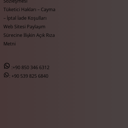
Sözleşmesi
Tüketici Hakları – Cayma
– İptal İade Koşulları
Web Sitesi Paylaşım
Sürecine İlişkin Açık Rıza
Metni
:+90 850 346 6312
:
+90 539 825 6840