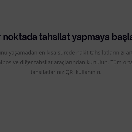
 noktada tahsilat yapmaya başl
nu yaşamadan en kısa sürede nakit tahsilatlarınızı artt
lpos ve diğer tahsilat araçlarından kurtulun. Tüm or
tahsilatlarınız QR kullanının.