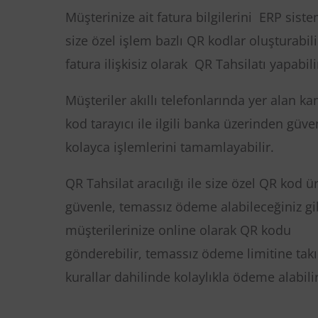
Müşterinize ait fatura bilgilerini ERP sist
size özel işlem bazlı QR kodlar oluşturabil
fatura ilişkisiz olarak QR Tahsilatı yapabilir
Müşteriler akıllı telefonlarında yer alan 
kod tarayıcı ile ilgili banka üzerinden güve
kolayca işlemlerini tamamlayabilir.
QR Tahsilat aracılığı ile size özel QR kod ü
güvenle, temassız ödeme alabileceğiniz gi
müşterilerinize online olarak QR kodu
gönderebilir, temassız ödeme limitine ta
kurallar dahilinde kolaylıkla ödeme alabilir