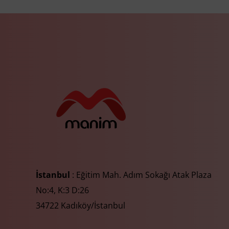
İstanbul
: Eğitim Mah. Adım Sokağı Atak Plaza
No:4, K:3 D:26
34722 Kadıköy/İstanbul