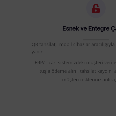
Esnek ve Entegre Ça
QR tahsilat, mobil cihazlar aracılığıyla
yapın.
ERP/Ticari sistemizdeki müşteri verile
tuşla ödeme alın , tahsilat kaydını a
müşteri riskleriniz anlık 