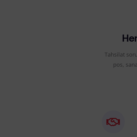
Her
Tahsilat soru
pos, sana