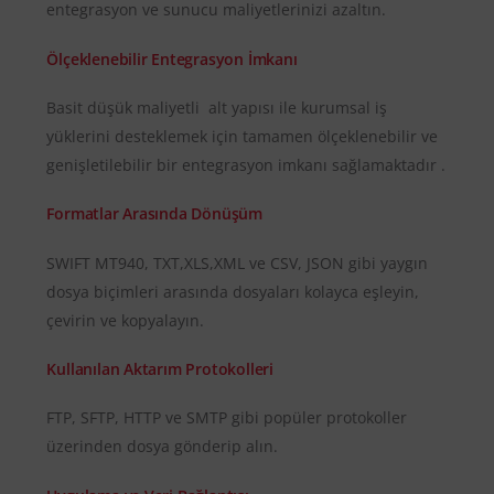
entegrasyon ve sunucu maliyetlerinizi azaltın.
Ölçeklenebilir Entegrasyon İmkanı
Basit düşük maliyetli alt yapısı ile kurumsal iş
yüklerini desteklemek için tamamen ölçeklenebilir ve
genişletilebilir bir entegrasyon imkanı sağlamaktadır .
Formatlar Arasında Dönüşüm
SWIFT MT940, TXT,XLS,XML ve CSV, JSON gibi yaygın
dosya biçimleri arasında dosyaları kolayca eşleyin,
çevirin ve kopyalayın.
Kullanılan Aktarım Protokolleri
FTP, SFTP, HTTP ve SMTP gibi popüler protokoller
üzerinden dosya gönderip alın.