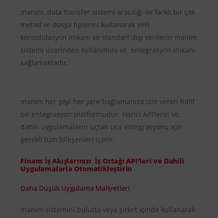
manim, data transfer sistemi aracılığı ile farklı bir çok
metod ve dosya tiplerini kullanarak veri
konsolidasyon imkanı ve standart dışı verilerin manim
sistemi üzerinden kullanımını ve entegrasyon imkanı
sağlamaktadır.
manim her şeyi her yere bağlamanıza izin veren hafif
bir entegrasyon platformudur. Harici API’lerin ve
dahili uygulamaların uçtan uca entegrasyonu için
gerekli tüm bileşenleri içerir.
Finans İş Akışlarınızı İş Ortağı API’leri ve Dahili
Uygulamalarla Otomatikleştirin
Daha Düşük Uygulama Maliyetleri
manim sistemini bulutta veya şirket içinde kullanarak