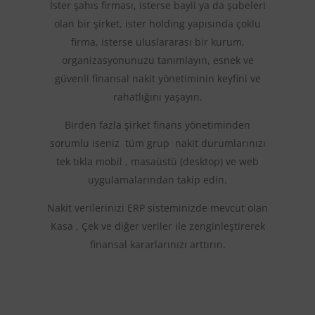
İster şahıs firması, isterse bayii ya da şubeleri
olan bir şirket, ister holding yapısında çoklu
firma, isterse uluslararası bir kurum,
organizasyonunuzu tanımlayın, esnek ve
güvenli finansal nakit yönetiminin keyfini ve
rahatlığını yaşayın.
Birden fazla şirket finans yönetiminden
sorumlu iseniz tüm grup nakit durumlarınızı
tek tıkla mobil , masaüstü (desktop) ve web
uygulamalarından takip edin.
Nakit verilerinizi ERP sisteminizde mevcut olan
Kasa , Çek ve diğer veriler ile zenginleştirerek
finansal kararlarınızı arttırın.