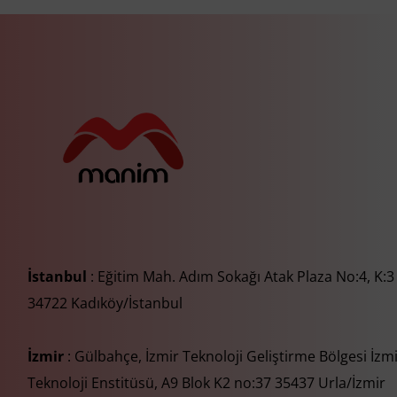
İstanbul
: Eğitim Mah. Adım Sokağı Atak Plaza No:4, K:3
34722 Kadıköy/İstanbul
İzmir
: Gülbahçe, İzmir Teknoloji Geliştirme Bölgesi İzm
Teknoloji Enstitüsü, A9 Blok K2 no:37 35437 Urla/İzmir