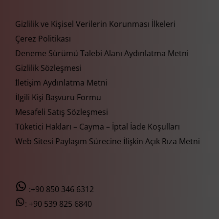
Gizlilik ve Kişisel Verilerin Korunması İlkeleri
Çerez Politikası
Deneme Sürümü Talebi Alanı Aydınlatma Metni
Gizlilik Sözleşmesi
İletişim Aydınlatma Metni
İlgili Kişi Başvuru Formu
Mesafeli Satış Sözleşmesi
Tüketici Hakları – Cayma – İptal İade Koşulları
Web Sitesi Paylaşım Sürecine İlişkin Açık Rıza Metni
:+90 850 346 6312
:
+90 539 825 6840