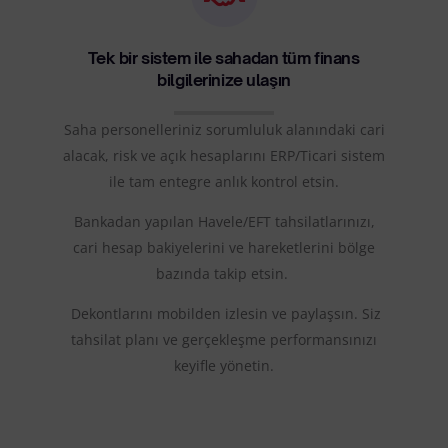
Tek bir sistem ile sahadan tüm finans
bilgilerinize ulaşın
Saha personelleriniz sorumluluk alanındaki cari
alacak, risk ve açık hesaplarını
ERP/Ticari sistem
ile tam
entegre
anlık kontrol etsin.
Bankadan yapılan Havele/EFT
tahsilatlarınızı,
cari hesap bakiyelerini ve hareketlerini bölge
bazında takip etsin.
Dekontlarını mobilden izlesin ve paylaşsın. Siz
tahsilat planı ve gerçekleşme performansınızı
keyifle yönetin.