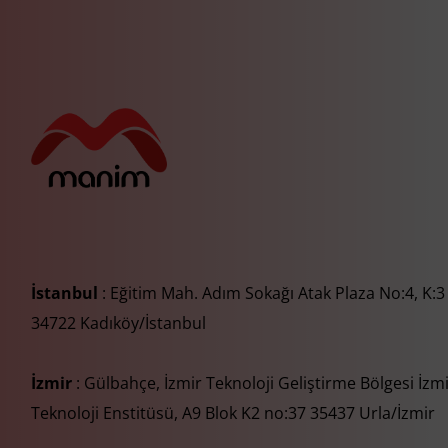
İstanbul
: Eğitim Mah. Adım Sokağı Atak Plaza No:4, K:3
34722 Kadıköy/İstanbul
İzmir
: Gülbahçe, İzmir Teknoloji Geliştirme Bölgesi İzm
Teknoloji Enstitüsü, A9 Blok K2 no:37 35437 Urla/İzmir