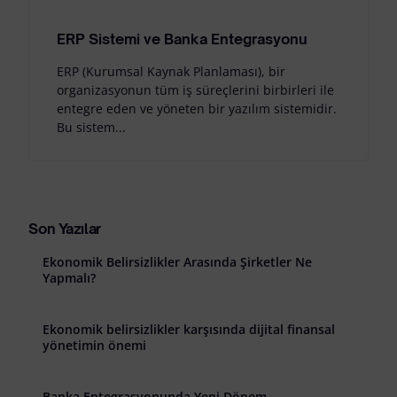
ERP Sistemi ve Banka Entegrasyonu
ERP (Kurumsal Kaynak Planlaması), bir
organizasyonun tüm iş süreçlerini birbirleri ile
entegre eden ve yöneten bir yazılım sistemidir.
Bu sistem...
Son Yazılar
Ekonomik Belirsizlikler Arasında Şirketler Ne
Yapmalı?
Ekonomik belirsizlikler karşısında dijital finansal
yönetimin önemi
Banka Entegrasyonunda Yeni Dönem