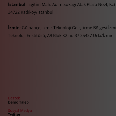
İstanbul
: Eğitim Mah. Adım Sokağı Atak Plaza No:4, K:3
34722 Kadıköy/İstanbul
İzmir
: Gülbahçe, İzmir Teknoloji Geliştirme Bölgesi İzm
Teknoloji Enstitüsü, A9 Blok K2 no:37 35437 Urla/İzmir
Destek
Demo Talebi
Sosyal Medya
Twitter