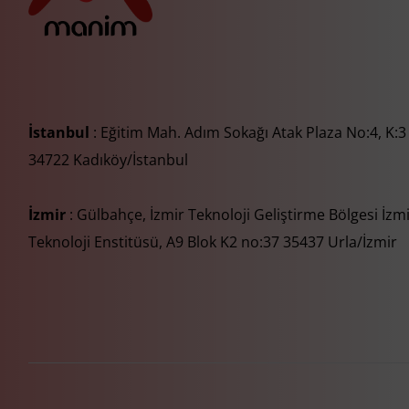
İstanbul
: Eğitim Mah. Adım Sokağı Atak Plaza No:4, K:3
34722 Kadıköy/İstanbul
İzmir
: Gülbahçe, İzmir Teknoloji Geliştirme Bölgesi İzm
Teknoloji Enstitüsü, A9 Blok K2 no:37 35437 Urla/İzmir