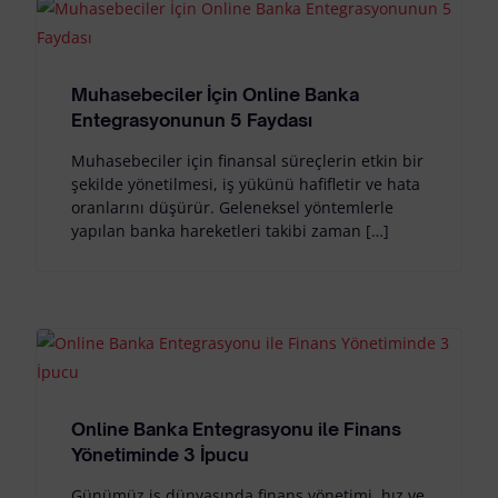
Muhasebeciler İçin Online Banka
Entegrasyonunun 5 Faydası
Muhasebeciler için finansal süreçlerin etkin bir
şekilde yönetilmesi, iş yükünü hafifletir ve hata
oranlarını düşürür. Geleneksel yöntemlerle
yapılan banka hareketleri takibi zaman […]
Online Banka Entegrasyonu ile Finans
Yönetiminde 3 İpucu
Günümüz iş dünyasında finans yönetimi, hız ve