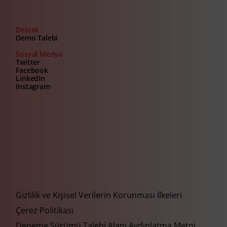
Destek
Demo Talebi
Sosyal Medya
Twitter
Facebook
LinkedIn
Instagram
Gizlilik ve Kişisel Verilerin Korunması İlkeleri
Çerez Politikası
Deneme Sürümü Talebi Alanı Aydınlatma Metni