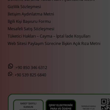
Gizlilik Sözleşmesi
İletişim Aydınlatma Metni
İlgili Kişi Başvuru Formu
Mesafeli Satış Sözleşmesi
Tüketici Hakları – Cayma – İptal İade Koşulları
Web Sitesi Paylaşım Sürecine İlişkin Açık Rıza Metni
:+90 850 346 6312
:
+90 539 825 6840