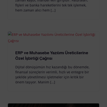
zaman kaybı, manuel veri girişidir. Faturaları,
fişleri ve banka hareketlerini tek tek işlemek,
hem zaman alıcı hem […]
ERP ve Muhasebe Yazılımı Üreticilerine
Özel İşbirliği Çağrısı
Dijital dönüşümün hız kazandığı bu dönemde,
finansal süreçlerin verimli, hızlı ve entegre bir
şekilde yönetilmesi işletmeler için kritik bir
önem taşıyor. Manim […]