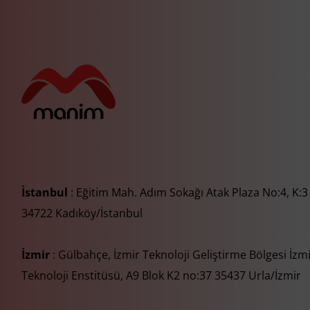
İstanbul
: Eğitim Mah. Adım Sokağı Atak Plaza No:4, K:3
34722 Kadıköy/İstanbul
İzmir
: Gülbahçe, İzmir Teknoloji Geliştirme Bölgesi İzm
Teknoloji Enstitüsü, A9 Blok K2 no:37 35437 Urla/İzmir