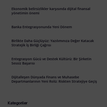
Ekonomik belirsizlikler karşısında dijital finansal
yönetimin önemi
Banka Entegrasyonunda Yeni Dönem
Birlikte Daha Güçlüyüz: Yazılımınıza Değer Katacak
Stratejik İş Birliği Çağrısı
Entegrasyon Gücü ve Destek Kültürü: Bir Şirketin
Sessiz Başarısı
Dijitalleşen Dünyada Finans ve Muhasebe
Departmanlarının Yeni Rolü: Riskten Stratejiye Geçiş
Kategoriler