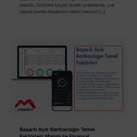
olabilir. Özellikle büyük ölçekli şirketlerde, çok
sayıda banka hesabının takibi manuel […]
Başarılı Açık Bankacılığın Temel
Faktörleri; Manim ile Finansal