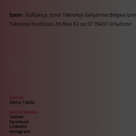
İzmir
: Gülbahçe, İzmir Teknoloji Geliştirme Bölgesi İzm
Teknoloji Enstitüsü, A9 Blok K2 no:37 35437 Urla/İzmir
Destek
Demo Talebi
Sosyal Medya
Twitter
Facebook
LinkedIn
Instagram