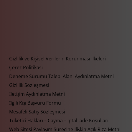
Gizlilik ve Kişisel Verilerin Korunması İlkeleri
Çerez Politikası
Deneme Sürümü Talebi Alanı Aydınlatma Metni
Gizlilik Sözleşmesi
İletişim Aydınlatma Metni
İlgili Kişi Başvuru Formu
Mesafeli Satış Sözleşmesi
Tüketici Hakları – Cayma – İptal İade Koşulları
Web Sitesi Paylaşım Sürecine İlişkin Açık Rıza Metni