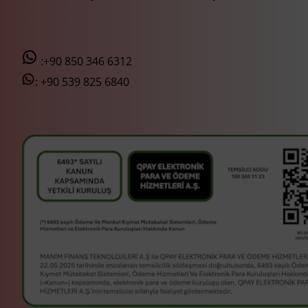
:+90 850 346 6312
:
+90 539 825 6840