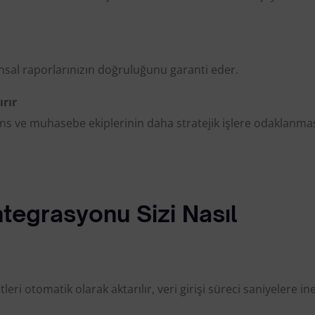
nansal raporlarınızın doğruluğunu garanti eder.
ırır
ns ve muhasebe ekiplerinin daha stratejik işlere odaklanma
tegrasyonu Sizi Nasıl
eri otomatik olarak aktarılır, veri girişi süreci saniyelere ine