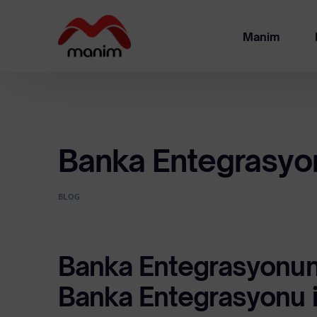
Manim
Ha
Ya
Banka Entegrasyo
BLOG
Banka Entegrasyonun
Banka Entegrasyonu il