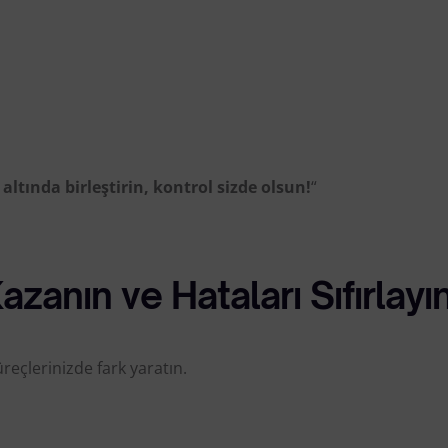
ltında birleştirin, kontrol sizde olsun!
“
anın ve Hataları Sıfırlayın
eçlerinizde fark yaratın.