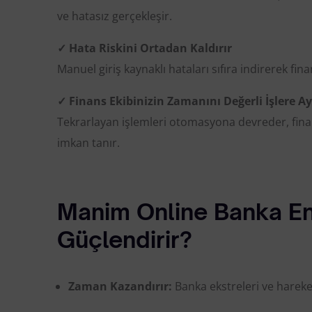
ve hatasız gerçekleşir.
✓ Hata Riskini Ortadan Kaldırır
Manuel giriş kaynaklı hataları sıfıra indirerek fi
✓ Finans Ekibinizin Zamanını Değerli İşlere Ay
Tekrarlayan işlemleri otomasyona devreder, fina
imkan tanır.
Manim Online Banka En
Güçlendirir?
Zaman Kazandırır:
Banka ekstreleri ve hareketl