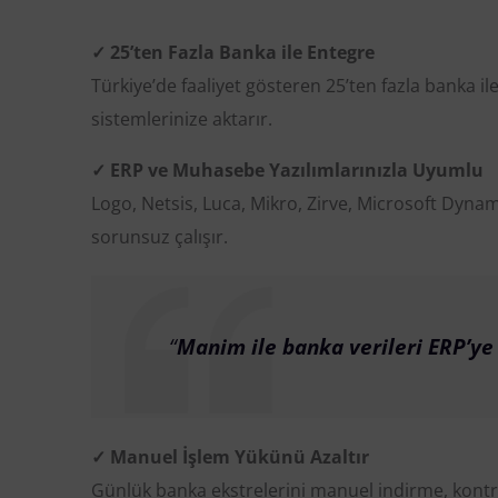
✓ 25’ten Fazla Banka ile Entegre
Türkiye’de faaliyet gösteren 25’ten fazla banka i
sistemlerinize aktarır.
✓ ERP ve Muhasebe Yazılımlarınızla Uyumlu
Logo, Netsis, Luca, Mikro, Zirve, Microsoft Dyna
sorunsuz çalışır.
“
Manim ile banka verileri ERP’ye a
✓ Manuel İşlem Yükünü Azaltır
Günlük banka ekstrelerini manuel indirme, kontro