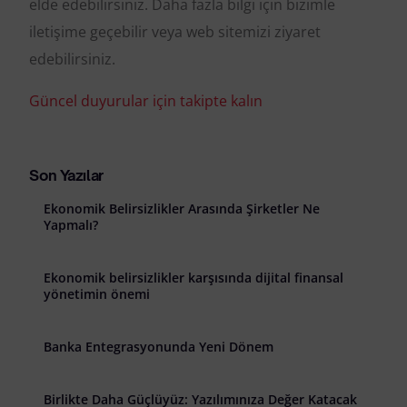
elde edebilirsiniz. Daha fazla bilgi için bizimle
iletişime geçebilir veya web sitemizi ziyaret
edebilirsiniz.
Güncel duyurular için takipte kalın
Son Yazılar
Ekonomik Belirsizlikler Arasında Şirketler Ne
Yapmalı?
Ekonomik belirsizlikler karşısında dijital finansal
yönetimin önemi
Banka Entegrasyonunda Yeni Dönem
Birlikte Daha Güçlüyüz: Yazılımınıza Değer Katacak