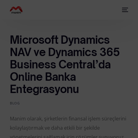
Microsoft Dynamics
NAV ve Dynamics 365
Business Central’da
Online Banka
Entegrasyonu
BLOG
Manim olarak, şirketlerin finansal işlem süreçlerini
kolaylaştırmak ve daha etkili bir şekilde
yönetmelerini sağlamak için çözümler sunuyoruz.