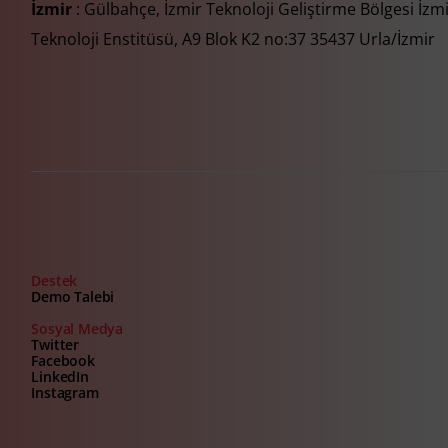
İzmir
: Gülbahçe, İzmir Teknoloji Geliştirme Bölgesi İzm
Teknoloji Enstitüsü, A9 Blok K2 no:37 35437 Urla/İzmir
Destek
Demo Talebi
Sosyal Medya
Twitter
Facebook
LinkedIn
Instagram