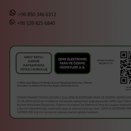
:+90 850 346 6312
:
+90 539 825 6840