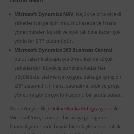
Central Nedir?
Microsoft Dynamics NAV
, küçük ve orta ölçekli
şirketler için geliştirilmiş, muhasebe ve finans
yönetiminden lojistik ve stok takibine kadar çok
yönlü bir ERP çözümüdür.
Microsoft Dynamics 365 Business Central
,
bulut tabanlı altyapısıyla öne çıkan ve küçük
şirketlerden büyük işletmelere kadar her
büyüklükte işletme için uygun, daha gelişmiş bir
ERP sistemidir. Finans, satınalma, stok ve proje
yönetimi gibi birçok fonksiyonu bir arada sunar.
Manim’in yenilikçi
Online Banka Entegrasyonu
ile
Microsoft’un çözümleri bir araya geldiğinde,
finansal yönetimde büyük bir kolaylık ve verimlilik