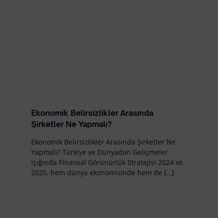
Ekonomik Belirsizlikler Arasında
Şirketler Ne Yapmalı?
Ekonomik Belirsizlikler Arasında Şirketler Ne
Yapmalı? Türkiye ve Dünyadan Gelişmeler
Işığında Finansal Görünürlük Stratejisi 2024 ve
2025, hem dünya ekonomisinde hem de […]