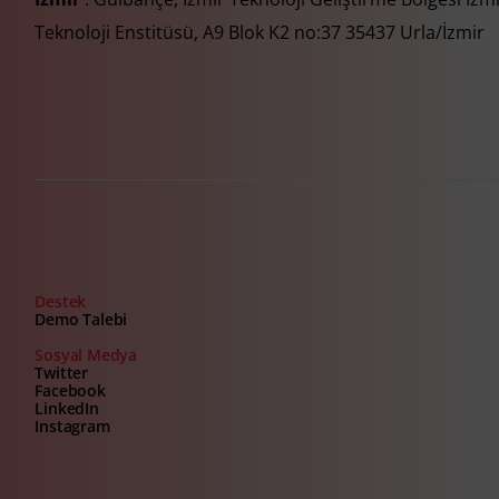
Teknoloji Enstitüsü, A9 Blok K2 no:37 35437 Urla/İzmir
Destek
Demo Talebi
Sosyal Medya
Twitter
Facebook
LinkedIn
Instagram