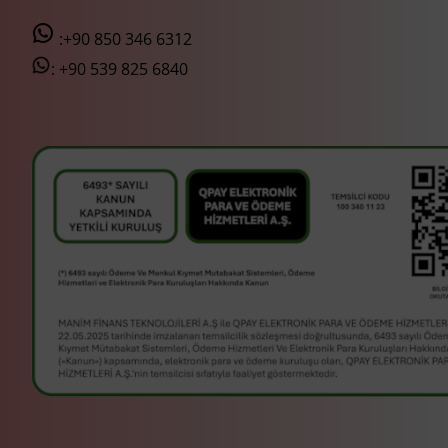
:+90 850 346 6312
:
+90 539 825 6840