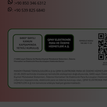
:+90 850 346 6312
:
+90 539 825 6840