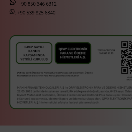
:+90 850 346 6312
:
+90 539 825 6840