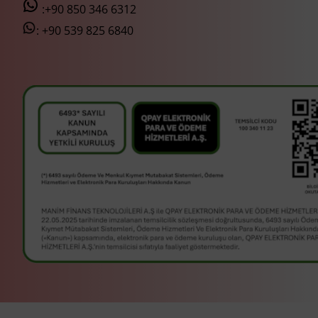
:+90 850 346 6312
:
+90 539 825 6840