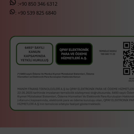
:+90 850 346 6312
:
+90 539 825 6840