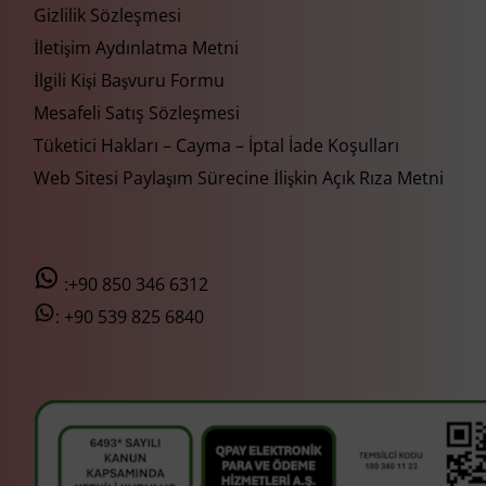
Gizlilik Sözleşmesi
İletişim Aydınlatma Metni
İlgili Kişi Başvuru Formu
Mesafeli Satış Sözleşmesi
Tüketici Hakları – Cayma – İptal İade Koşulları
Web Sitesi Paylaşım Sürecine İlişkin Açık Rıza Metni
:+90 850 346 6312
:
+90 539 825 6840