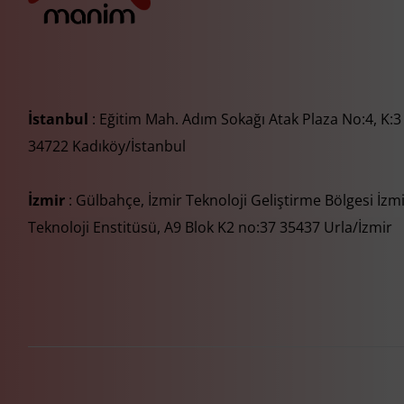
İstanbul
: Eğitim Mah. Adım Sokağı Atak Plaza No:4, K:3
34722 Kadıköy/İstanbul
İzmir
: Gülbahçe, İzmir Teknoloji Geliştirme Bölgesi İzm
Teknoloji Enstitüsü, A9 Blok K2 no:37 35437 Urla/İzmir