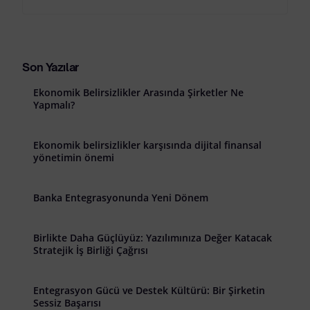
Son Yazılar
Ekonomik Belirsizlikler Arasında Şirketler Ne
Yapmalı?
Ekonomik belirsizlikler karşısında dijital finansal
yönetimin önemi
Banka Entegrasyonunda Yeni Dönem
Birlikte Daha Güçlüyüz: Yazılımınıza Değer Katacak
Stratejik İş Birliği Çağrısı
Entegrasyon Gücü ve Destek Kültürü: Bir Şirketin
Sessiz Başarısı