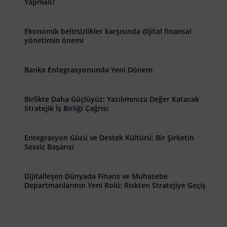
Yapmalı?
Ekonomik belirsizlikler karşısında dijital finansal
yönetimin önemi
Banka Entegrasyonunda Yeni Dönem
Birlikte Daha Güçlüyüz: Yazılımınıza Değer Katacak
Stratejik İş Birliği Çağrısı
Entegrasyon Gücü ve Destek Kültürü: Bir Şirketin
Sessiz Başarısı
Dijitalleşen Dünyada Finans ve Muhasebe
Departmanlarının Yeni Rolü: Riskten Stratejiye Geçiş