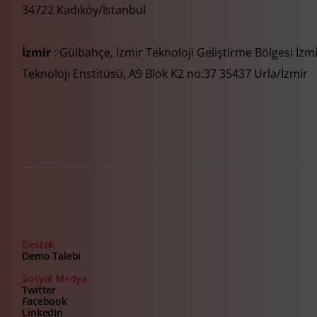
34722 Kadıköy/İstanbul
İzmir
: Gülbahçe, İzmir Teknoloji Geliştirme Bölgesi İzm
Teknoloji Enstitüsü, A9 Blok K2 no:37 35437 Urla/İzmir
Destek
Demo Talebi
Sosyal Medya
Twitter
Facebook
LinkedIn