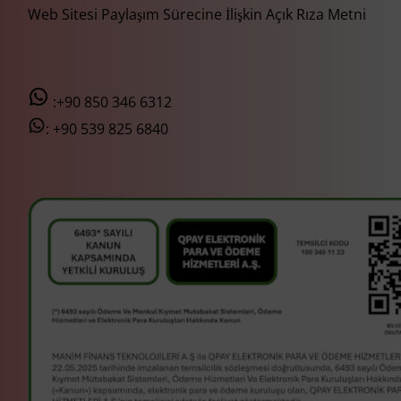
Web Sitesi Paylaşım Sürecine İlişkin Açık Rıza Metni
:+90 850 346 6312
:
+90 539 825 6840