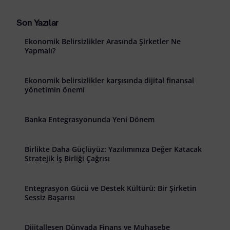
Son Yazılar
Ekonomik Belirsizlikler Arasında Şirketler Ne
Yapmalı?
Ekonomik belirsizlikler karşısında dijital finansal
yönetimin önemi
Banka Entegrasyonunda Yeni Dönem
Birlikte Daha Güçlüyüz: Yazılımınıza Değer Katacak
Stratejik İş Birliği Çağrısı
Entegrasyon Gücü ve Destek Kültürü: Bir Şirketin
Sessiz Başarısı
Dijitalleşen Dünyada Finans ve Muhasebe