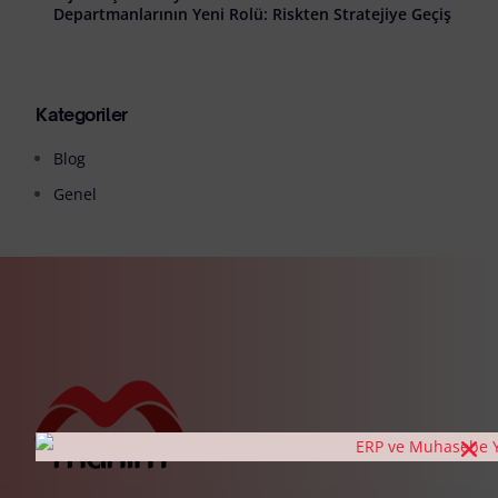
Departmanlarının Yeni Rolü: Riskten Stratejiye Geçiş
Kategoriler
Blog
Genel