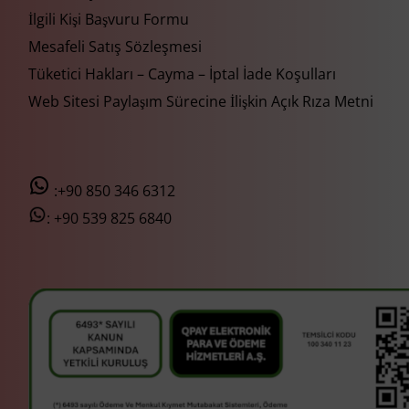
İlgili Kişi Başvuru Formu
Mesafeli Satış Sözleşmesi
Tüketici Hakları – Cayma – İptal İade Koşulları
Web Sitesi Paylaşım Sürecine İlişkin Açık Rıza Metni
:+90 850 346 6312
:
+90 539 825 6840