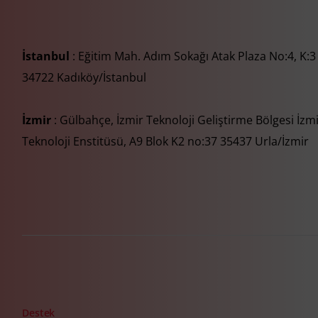
İstanbul
: Eğitim Mah. Adım Sokağı Atak Plaza No:4, K:3
34722 Kadıköy/İstanbul
İzmir
: Gülbahçe, İzmir Teknoloji Geliştirme Bölgesi İzm
Teknoloji Enstitüsü, A9 Blok K2 no:37 35437 Urla/İzmir
Destek