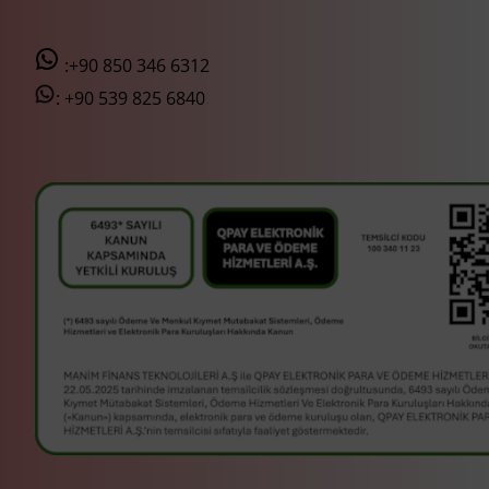
:+90 850 346 6312
:
+90 539 825 6840