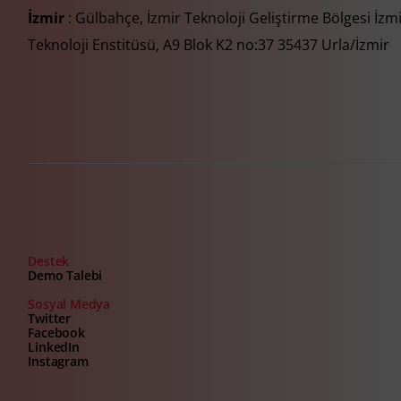
İzmir
: Gülbahçe, İzmir Teknoloji Geliştirme Bölgesi İzm
Teknoloji Enstitüsü, A9 Blok K2 no:37 35437 Urla/İzmir
Destek
Demo Talebi
Sosyal Medya
Twitter
Facebook
LinkedIn
Instagram