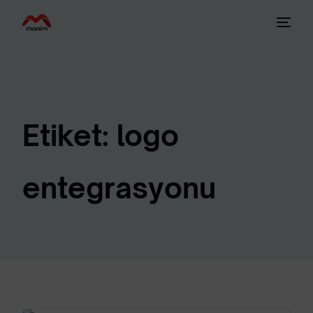
Etiket:
logo
entegrasyonu