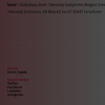
İzmir
: Gülbahçe, İzmir Teknoloji Geliştirme Bölgesi İzm
Teknoloji Enstitüsü, A9 Blok K2 no:37 35437 Urla/İzmir
Destek
Demo Talebi
Sosyal Medya
Twitter
Facebook
LinkedIn
Instagram