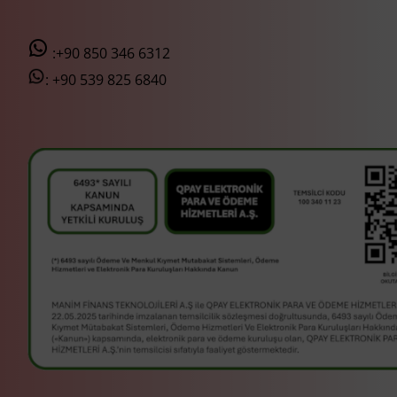
:+90 850 346 6312
:
+90 539 825 6840