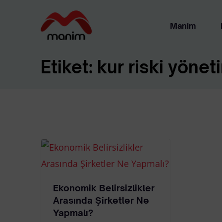
Manim
Etiket:
kur riski yönet
Ha
Ya
Ekonomik Belirsizlikler
Arasında Şirketler Ne
Yapmalı?