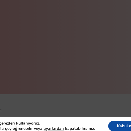
r.
eserved
erezleri kullanıyoruz.
Kabul e
la şey öğrenebilir veya
ayarlardan
kapatabilirsiniz.