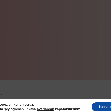
r.
eserved
erezleri kullanıyoruz.
Kabul e
la şey öğrenebilir veya
ayarlardan
kapatabilirsiniz.