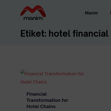
Manim
Etiket:
hotel financial
Ha
Ya
Financial
Transformation for
Hotel Chains