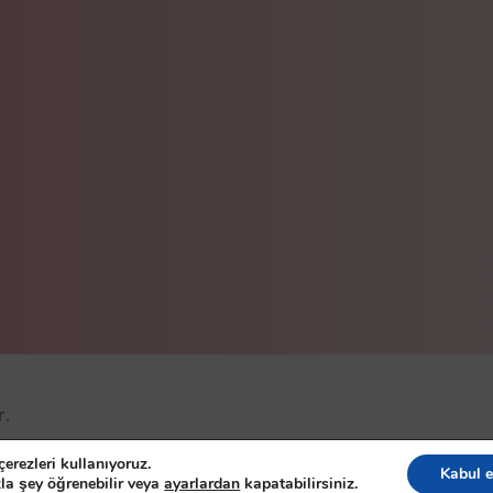
r.
eserved
erezleri kullanıyoruz.
Kabul e
la şey öğrenebilir veya
ayarlardan
kapatabilirsiniz.