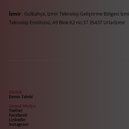
İzmir
: Gülbahçe, İzmir Teknoloji Geliştirme Bölgesi İzm
Teknoloji Enstitüsü, A9 Blok K2 no:37 35437 Urla/İzmir
Destek
Demo Talebi
Sosyal Medya
Twitter
Facebook
LinkedIn
Instagram