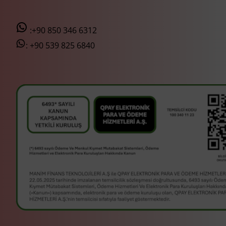
:+90 850 346 6312
:
+90 539 825 6840