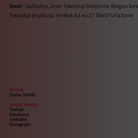
İzmir
: Gülbahçe, İzmir Teknoloji Geliştirme Bölgesi İzm
Teknoloji Enstitüsü, A9 Blok K2 no:37 35437 Urla/İzmir
Destek
Demo Talebi
Sosyal Medya
Twitter
Facebook
LinkedIn
Instagram