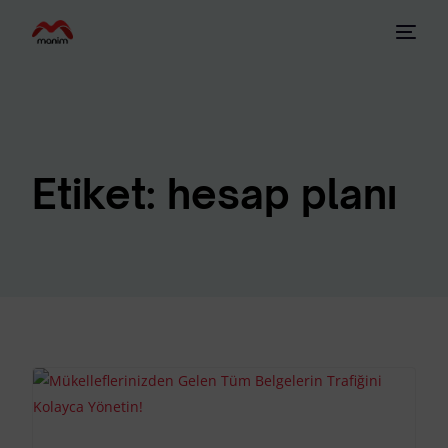
Etiket:
hesap planı