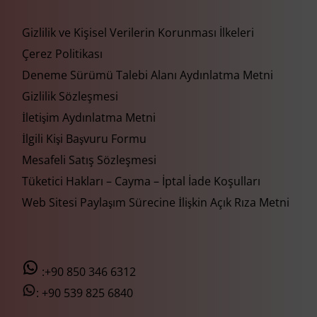
Gizlilik ve Kişisel Verilerin Korunması İlkeleri
Çerez Politikası
Deneme Sürümü Talebi Alanı Aydınlatma Metni
Gizlilik Sözleşmesi
İletişim Aydınlatma Metni
İlgili Kişi Başvuru Formu
Mesafeli Satış Sözleşmesi
Tüketici Hakları – Cayma – İptal İade Koşulları
Web Sitesi Paylaşım Sürecine İlişkin Açık Rıza Metni
:+90 850 346 6312
:
+90 539 825 6840