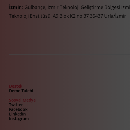
İzmir
: Gülbahçe, İzmir Teknoloji Geliştirme Bölgesi İzm
Teknoloji Enstitüsü, A9 Blok K2 no:37 35437 Urla/İzmir
Destek
Demo Talebi
Sosyal Medya
Twitter
Facebook
LinkedIn
Instagram