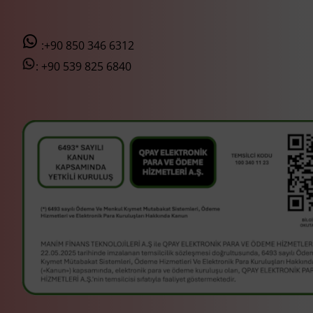
:+90 850 346 6312
:
+90 539 825 6840