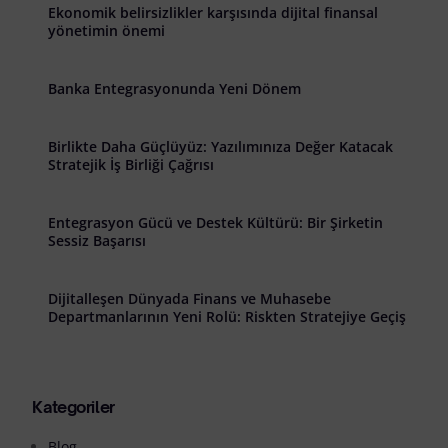
Ekonomik belirsizlikler karşısında dijital finansal
yönetimin önemi
Banka Entegrasyonunda Yeni Dönem
Birlikte Daha Güçlüyüz: Yazılımınıza Değer Katacak
Stratejik İş Birliği Çağrısı
Entegrasyon Gücü ve Destek Kültürü: Bir Şirketin
Sessiz Başarısı
Dijitalleşen Dünyada Finans ve Muhasebe
Departmanlarının Yeni Rolü: Riskten Stratejiye Geçiş
Kategoriler
Blog