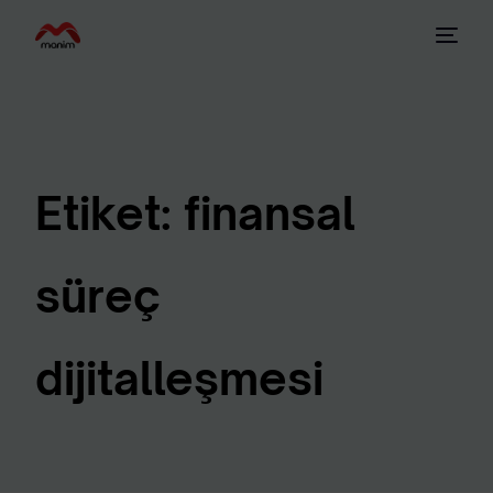
Etiket:
finansal
süreç
dijitalleşmesi