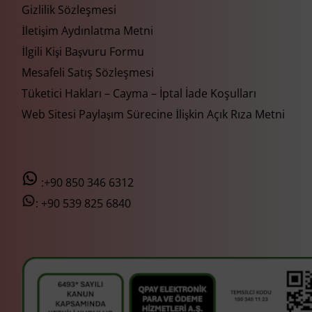
Gizlilik Sözleşmesi
İletişim Aydınlatma Metni
İlgili Kişi Başvuru Formu
Mesafeli Satış Sözleşmesi
Tüketici Hakları – Cayma – İptal İade Koşulları
Web Sitesi Paylaşım Sürecine İlişkin Açık Rıza Metni
:+90 850 346 6312
:
+90 539 825 6840