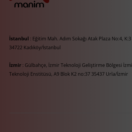
İstanbul
: Eğitim Mah. Adım Sokağı Atak Plaza No:4, K:3
34722 Kadıköy/İstanbul
İzmir
: Gülbahçe, İzmir Teknoloji Geliştirme Bölgesi İzm
Teknoloji Enstitüsü, A9 Blok K2 no:37 35437 Urla/İzmir