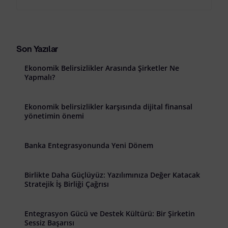
Son Yazılar
Ekonomik Belirsizlikler Arasında Şirketler Ne
Yapmalı?
Ekonomik belirsizlikler karşısında dijital finansal
yönetimin önemi
Banka Entegrasyonunda Yeni Dönem
Birlikte Daha Güçlüyüz: Yazılımınıza Değer Katacak
Stratejik İş Birliği Çağrısı
Entegrasyon Gücü ve Destek Kültürü: Bir Şirketin
Sessiz Başarısı