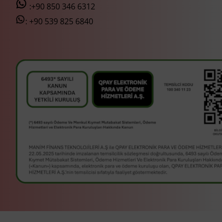
:+90 850 346 6312
:
+90 539 825 6840