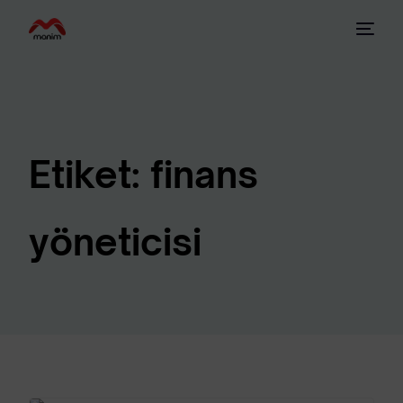
Etiket:
finans
yöneticisi