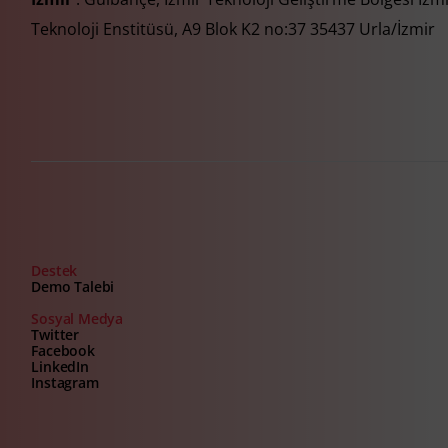
Teknoloji Enstitüsü, A9 Blok K2 no:37 35437 Urla/İzmir
Destek
Demo Talebi
Sosyal Medya
Twitter
Facebook
LinkedIn
Instagram