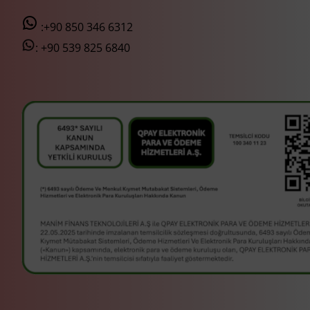
:+90 850 346 6312
:
+90 539 825 6840