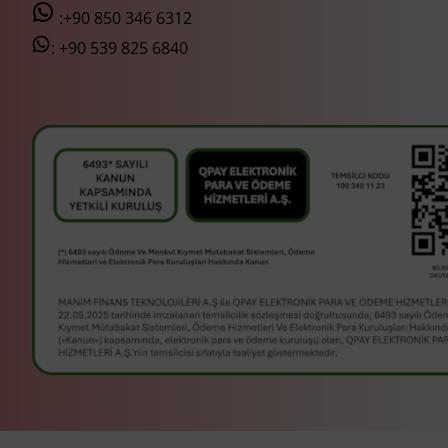
:+90 850 346 6312
:
+90 539 825 6840