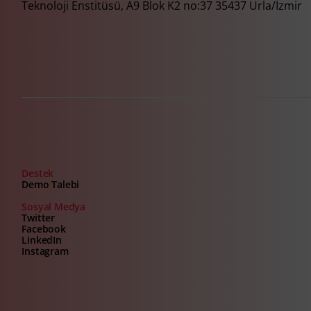
Teknoloji Enstitüsü, A9 Blok K2 no:37 35437 Urla/İzmir
Destek
Demo Talebi
Sosyal Medya
Twitter
Facebook
LinkedIn
Instagram