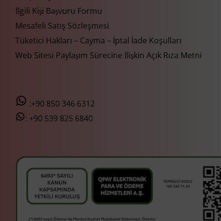
İlgili Kişi Başvuru Formu
Mesafeli Satış Sözleşmesi
Tüketici Hakları – Cayma – İptal İade Koşulları
Web Sitesi Paylaşım Sürecine İlişkin Açık Rıza Metni
:+90 850 346 6312
:
+90 539 825 6840