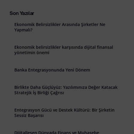
Son Yazılar
Ekonomik Belirsizlikler Arasında Şirketler Ne
Yapmalı?
Ekonomik belirsizlikler karşısında dijital finansal
yönetimin önemi
Banka Entegrasyonunda Yeni Dönem
Birlikte Daha Güçlüyüz: Yazılımınıza Değer Katacak
Stratejik İş Birliği Çağrısı
Entegrasyon Gücü ve Destek Kültürü: Bir Şirketin
Sessiz Başarısı
Dijitalleşen Dünyada Finans ve Muhasebe