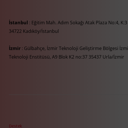
İstanbul
: Eğitim Mah. Adım Sokağı Atak Plaza No:4, K:3
34722 Kadıköy/İstanbul
İzmir
: Gülbahçe, İzmir Teknoloji Geliştirme Bölgesi İzm
Teknoloji Enstitüsü, A9 Blok K2 no:37 35437 Urla/İzmir
Destek