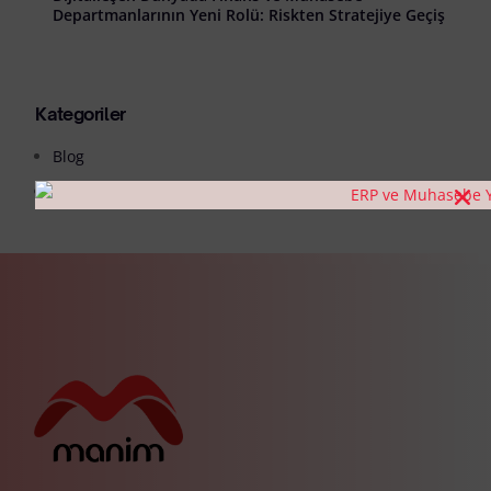
Departmanlarının Yeni Rolü: Riskten Stratejiye Geçiş
Kategoriler
Blog
Genel