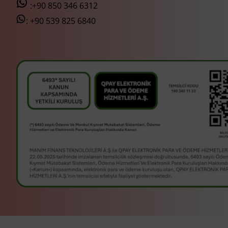
:+90 850 346 6312
:
+90 539 825 6840