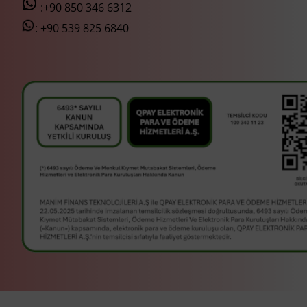
:+90 850 346 6312
:
+90 539 825 6840