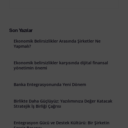
Son Yazılar
Ekonomik Belirsizlikler Arasında Şirketler Ne
Yapmalı?
Ekonomik belirsizlikler karşısında dijital finansal
yönetimin önemi
Banka Entegrasyonunda Yeni Dönem
Birlikte Daha Güçlüyüz: Yazılımınıza Değer Katacak
Stratejik İş Birliği Çağrısı
Entegrasyon Gücü ve Destek Kültürü: Bir Şirketin
Sessiz Başarısı