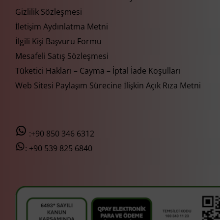
Gizlilik Sözleşmesi
İletişim Aydınlatma Metni
İlgili Kişi Başvuru Formu
Mesafeli Satış Sözleşmesi
Tüketici Hakları – Cayma – İptal İade Koşulları
Web Sitesi Paylaşım Sürecine İlişkin Açık Rıza Metni
:+90 850 346 6312
:
+90 539 825 6840