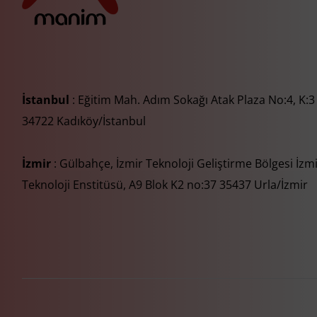
İstanbul
: Eğitim Mah. Adım Sokağı Atak Plaza No:4, K:3
34722 Kadıköy/İstanbul
İzmir
: Gülbahçe, İzmir Teknoloji Geliştirme Bölgesi İzm
Teknoloji Enstitüsü, A9 Blok K2 no:37 35437 Urla/İzmir