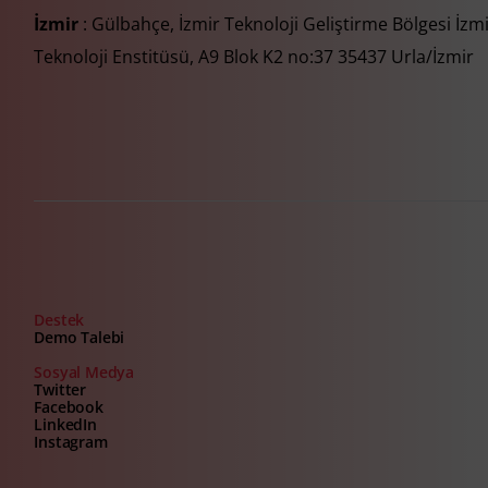
İzmir
: Gülbahçe, İzmir Teknoloji Geliştirme Bölgesi İzm
Teknoloji Enstitüsü, A9 Blok K2 no:37 35437 Urla/İzmir
Destek
Demo Talebi
Sosyal Medya
Twitter
Facebook
LinkedIn
Instagram