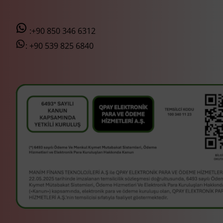
:+90 850 346 6312
:
+90 539 825 6840