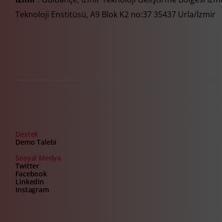
Teknoloji Enstitüsü, A9 Blok K2 no:37 35437 Urla/İzmir
Destek
Demo Talebi
Sosyal Medya
Twitter
Facebook
LinkedIn
Instagram