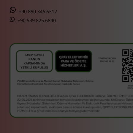
:+90 850 346 6312
:
+90 539 825 6840