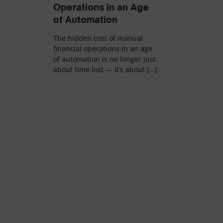
Operations in an Age
of Automation
The hidden cost of manual
financial operations in an age
of automation is no longer just
about time lost — it’s about […]