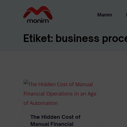
Manim
Etiket:
business proc
Ha
Ya
The Hidden Cost of
Manual Financial