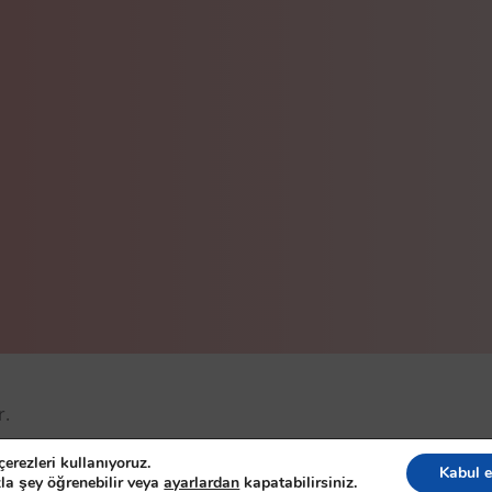
r.
eserved
erezleri kullanıyoruz.
Kabul e
la şey öğrenebilir veya
ayarlardan
kapatabilirsiniz.