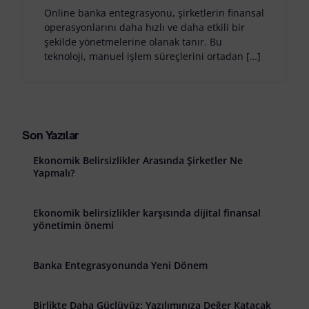
Online banka entegrasyonu, şirketlerin finansal
operasyonlarını daha hızlı ve daha etkili bir
şekilde yönetmelerine olanak tanır. Bu
teknoloji, manuel işlem süreçlerini ortadan […]
Son Yazılar
Ekonomik Belirsizlikler Arasında Şirketler Ne
Yapmalı?
Ekonomik belirsizlikler karşısında dijital finansal
yönetimin önemi
Banka Entegrasyonunda Yeni Dönem
Birlikte Daha Güçlüyüz: Yazılımınıza Değer Katacak