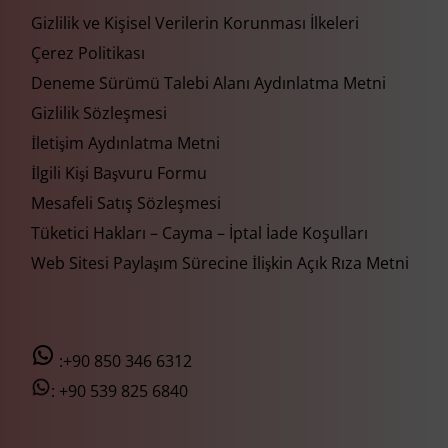
Gizlilik ve Kişisel Verilerin Korunması İlkeleri
Çerez Politikası
Deneme Sürümü Talebi Alanı Aydınlatma Metni
Gizlilik Sözleşmesi
İletişim Aydınlatma Metni
İlgili Kişi Başvuru Formu
Mesafeli Satış Sözleşmesi
Tüketici Hakları – Cayma – İptal İade Koşulları
Web Sitesi Paylaşım Sürecine İlişkin Açık Rıza Metni
:+90 850 346 6312
:
+90 539 825 6840