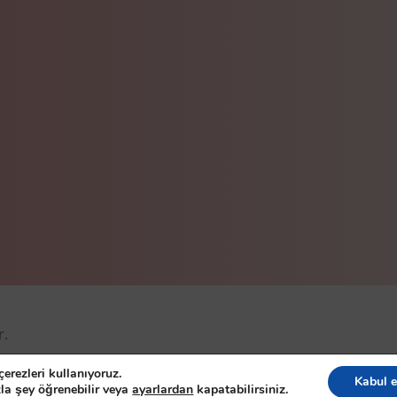
r.
eserved
erezleri kullanıyoruz.
Kabul e
la şey öğrenebilir veya
ayarlardan
kapatabilirsiniz.