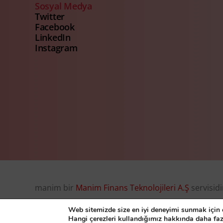
Sosyal Medya
Twitter
Facebook
LinkedIn
Instagram
manim bir
Manim Finans Teknolojileri A.Ş
servisidi
© Manim Finans Teknolojileri A.Ş. 2026, all right r
Web sitemizde size en iyi deneyimi sunmak için ç
Hangi çerezleri kullandığımız hakkında daha faz