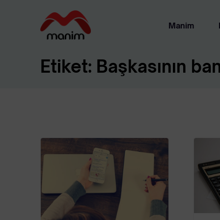
Manim
Etiket:
Başkasının ban
Ha
Ya