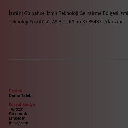
İzmir
: Gülbahçe, İzmir Teknoloji Geliştirme Bölgesi İzm
Teknoloji Enstitüsü, A9 Blok K2 no:37 35437 Urla/İzmir
Destek
Demo Talebi
Sosyal Medya
Twitter
Facebook
LinkedIn
Instagram