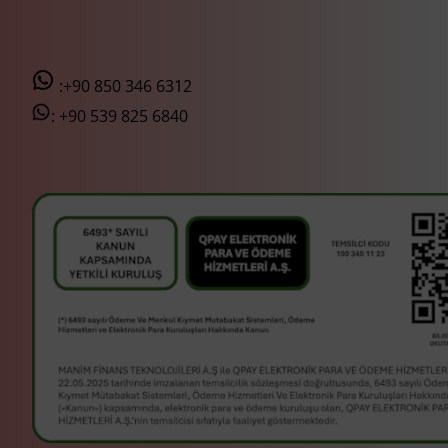
:+90 850 346 6312
:
+90 539 825 6840