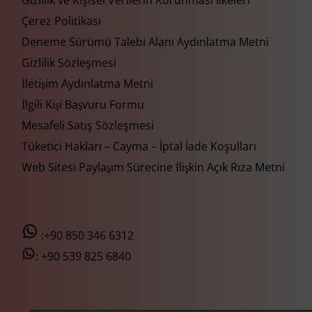
Gizlilik ve Kişisel Verilerin Korunması İlkeleri
Çerez Politikası
Deneme Sürümü Talebi Alanı Aydınlatma Metni
Gizlilik Sözleşmesi
İletişim Aydınlatma Metni
İlgili Kişi Başvuru Formu
Mesafeli Satış Sözleşmesi
Tüketici Hakları – Cayma – İptal İade Koşulları
Web Sitesi Paylaşım Sürecine İlişkin Açık Rıza Metni
:+90 850 346 6312
:
+90 539 825 6840