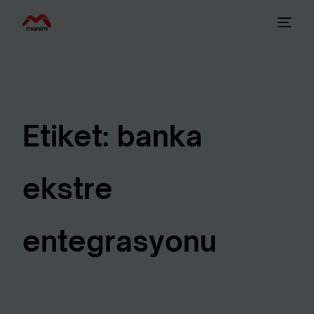
Etiket:
banka
ekstre
entegrasyonu