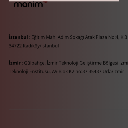
İstanbul
: Eğitim Mah. Adım Sokağı Atak Plaza No:4, K:3
34722 Kadıköy/İstanbul
İzmir
: Gülbahçe, İzmir Teknoloji Geliştirme Bölgesi İzm
Teknoloji Enstitüsü, A9 Blok K2 no:37 35437 Urla/İzmir