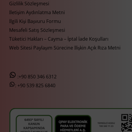
Gizlilik Sözleşmesi
İletişim Aydınlatma Metni
İlgili Kişi Başvuru Formu
Mesafeli Satış Sözleşmesi
Tüketici Hakları – Cayma – İptal İade Koşulları
Web Sitesi Paylaşım Sürecine İlişkin Açık Rıza Metni
:+90 850 346 6312
:
+90 539 825 6840