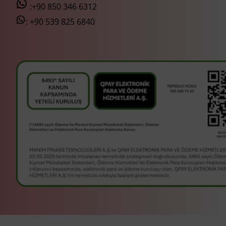
:+90 850 346 6312
:
+90 539 825 6840