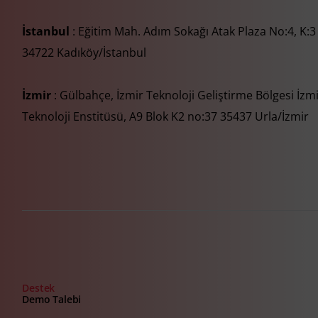
İstanbul
: Eğitim Mah. Adım Sokağı Atak Plaza No:4, K:3
34722 Kadıköy/İstanbul
İzmir
: Gülbahçe, İzmir Teknoloji Geliştirme Bölgesi İzm
Teknoloji Enstitüsü, A9 Blok K2 no:37 35437 Urla/İzmir
Destek
Demo Talebi