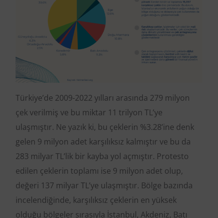
Türkiye’de 2009-2022 yılları arasında 279 milyon
çek verilmiş ve bu miktar 11 trilyon TL’ye
ulaşmıştır. Ne yazık ki, bu çeklerin %3.28’ine denk
gelen 9 milyon adet karşılıksız kalmıştır ve bu da
283 milyar TL’lik bir kayba yol açmıştır. Protesto
edilen çeklerin toplamı ise 9 milyon adet olup,
değeri 137 milyar TL’ye ulaşmıştır. Bölge bazında
incelendiğinde, karşılıksız çeklerin en yüksek
olduğu bölgeler sırasıyla İstanbul, Akdeniz, Batı