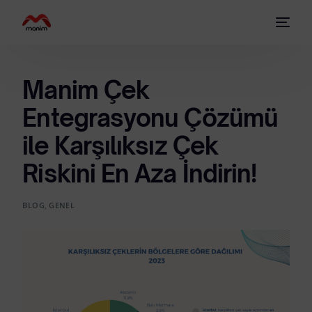
Manim Çek
Entegrasyonu Çözümü
ile Karşılıksız Çek
Riskini En Aza İndirin!
BLOG
,
GENEL