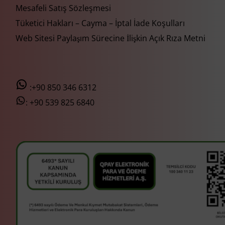
Mesafeli Satış Sözleşmesi
Tüketici Hakları – Cayma – İptal İade Koşulları
Web Sitesi Paylaşım Sürecine İlişkin Açık Rıza Metni
:+90 850 346 6312
:
+90 539 825 6840