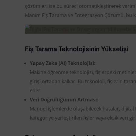
çözümleri ise bu süreci otomatikleştirerek veriml
Manim Fiş Tarama ve Entegrasyon Çözümü, bu k
Fiş Tarama Teknolojisinin Yükselişi
Yapay Zeka (AI) Teknolojisi:
Makine öğrenme teknolojisi, fişlerdeki metinleri
girişi ortadan kalkar. Bu teknoloji, fişlerin ta
eder.
Veri Doğruluğunun Artması:
Manuel işlemlerde oluşabilecek hatalar, dijital
kategoriye yerleştirilen fişler veya eksik veri gi