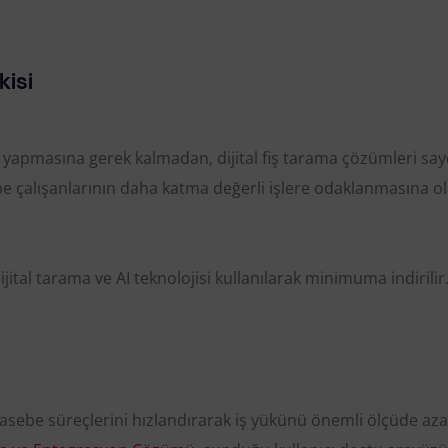
kisi
yapmasına gerek kalmadan, dijital fiş tarama çözümleri sa
 çalışanlarının daha katma değerli işlere odaklanmasına o
jital tarama ve AI teknolojisi kullanılarak minimuma indirilir
asebe süreçlerini hızlandırarak iş yükünü önemli ölçüde azal