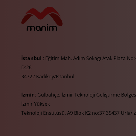
İstanbul
: Eğitim Mah. Adım Sokağı Atak Plaza No:4
D:26
34722 Kadıköy/İstanbul
İzmir
: Gülbahçe, İzmir Teknoloji Geliştirme Bölges
İzmir Yüksek
Teknoloji Enstitüsü, A9 Blok K2 no:37 35437 Urla/İ