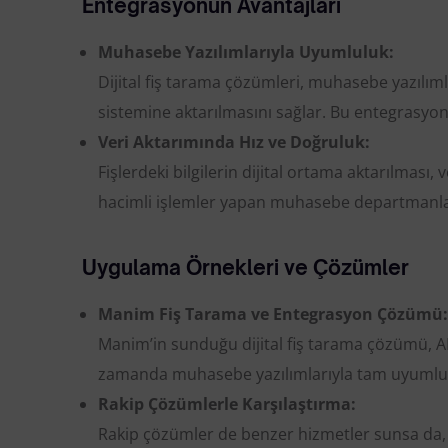
Entegrasyonun Avantajları
Muhasebe Yazılımlarıyla Uyumluluk:
Dijital fiş tarama çözümleri, muhasebe yazılım
sistemine aktarılmasını sağlar. Bu entegrasyon, 
Veri Aktarımında Hız ve Doğruluk:
Fişlerdeki bilgilerin dijital ortama aktarılması, 
hacimli işlemler yapan muhasebe departmanlar
Uygulama Örnekleri ve Çözümler
Manim Fiş Tarama ve Entegrasyon Çözümü:
Manim’in sunduğu dijital fiş tarama çözümü, AI t
zamanda muhasebe yazılımlarıyla tam uyumlu ça
Rakip Çözümlerle Karşılaştırma:
Rakip çözümler de benzer hizmetler sunsa da, 