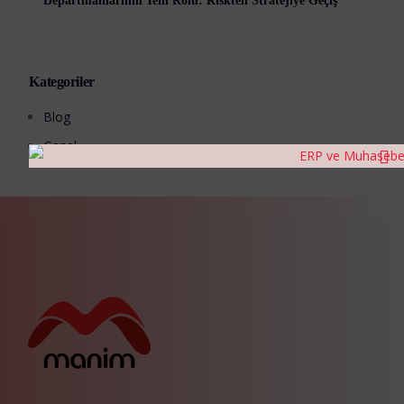
Departmanlarının Yeni Rolü: Riskten Stratejiye Geçiş
Kategoriler
Blog
Genel