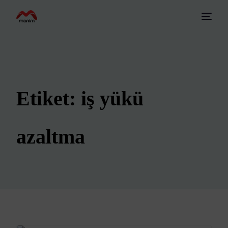
Etiket:
iş yükü
azaltma