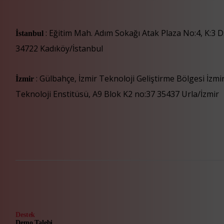
: Eğitim Mah. Adım Sokağı Atak Plaza No:4, K:3 D
İstanbul
34722 Kadıköy/İstanbul
: Gülbahçe, İzmir Teknoloji Geliştirme Bölgesi İzm
İzmir
Teknoloji Enstitüsü, A9 Blok K2 no:37 35437 Urla/İzmir
Destek
Demo Talebi