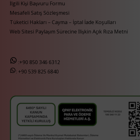
İlgili Kişi Başvuru Formu
Mesafeli Satış Sözleşmesi
Tüketici Hakları – Cayma – İptal İade Koşulları
Web Sitesi Paylaşım Sürecine İlişkin Açık Rıza Metni
:+90 850 346 6312
:
+90 539 825 6840