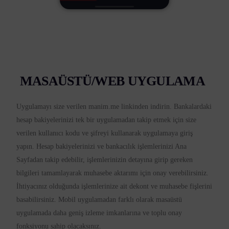
MASAÜSTÜ/WEB UYGULAMA
Uygulamayı size verilen manim.me linkinden indirin. Bankalardaki
hesap bakiyelerinizi tek bir uygulamadan takip etmek için size
verilen kullanıcı kodu ve şifreyi kullanarak uygulamaya giriş
yapın. Hesap bakiyelerinizi ve bankacılık işlemlerinizi Ana
Sayfadan takip edebilir, işlemlerinizin detayına girip gereken
bilgileri tamamlayarak muhasebe aktarımı için onay verebilirsiniz.
İhtiyacınız olduğunda işlemlerinize ait dekont ve muhasebe fişlerini
basabilirsiniz. Mobil uygulamadan farklı olarak masaüstü
uygulamada daha geniş izleme imkanlarına ve toplu onay
fonksiyonu sahip olacaksınız.