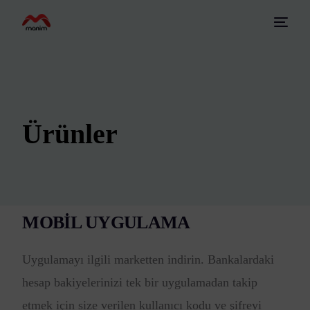
Ürünler
MOBİL UYGULAMA
Uygulamayı ilgili marketten indirin. Bankalardaki
hesap bakiyelerinizi tek bir uygulamadan takip
etmek için size verilen kullanıcı kodu ve şifreyi