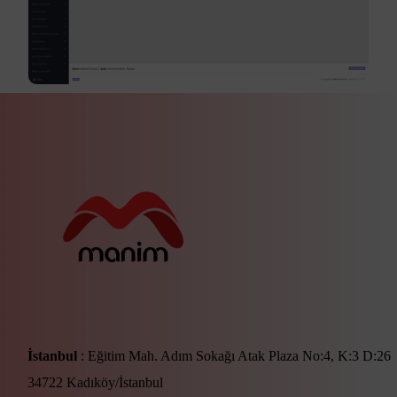
İstanbul
: Eğitim Mah. Adım Sokağı Atak Plaza No:4, K:3 D:26
34722 Kadıköy/İstanbul