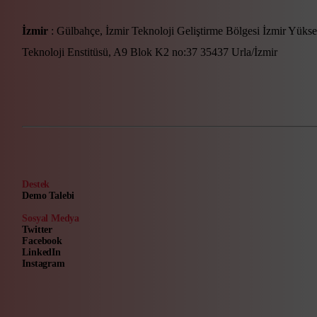
İzmir
: Gülbahçe, İzmir Teknoloji Geliştirme Bölgesi İzmir Yüks
Teknoloji Enstitüsü, A9 Blok K2 no:37 35437 Urla/İzmir
Destek
Demo Talebi
Sosyal Medya
Twitter
Facebook
LinkedIn
Instagram