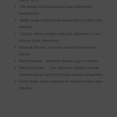
Tek ekranda tüm bankalardaki hesap bakiyelerini
listeleyebilme.
Banka, hesap ve döviz kodu bazında giriş çıkışları takip
edebilme.
Tahsilat, ödeme ve diğer bankacılık işlemlerini en ince
detayına kadar izleyebilme.
Otomatik Aktarım : Otomatik aktarılan tüm kayıtları
izeleme
Manuel Aktarım: Muhasebe aktarım onayı verebilme.
Dekont Paylaşma : Tüm dekontları istenilen ortamda
işlemden sonraki bakiyeli/bakiyesiz şekilde paylaşabilme .
Geriye dönük işlem sorgulama ve istenen formatta rapor
alabilme