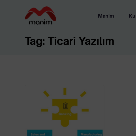
Manim
Ku
Tag:
Ticari Yazılım
About
Yasal