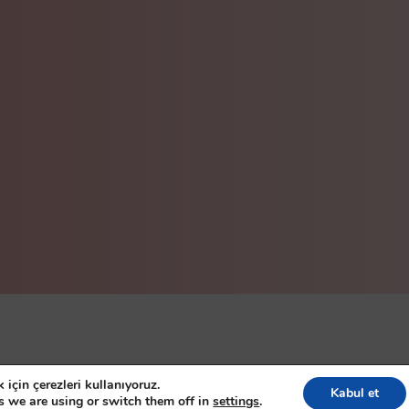
eserved
için çerezleri kullanıyoruz.
Kabul et
s we are using or switch them off in
settings
.